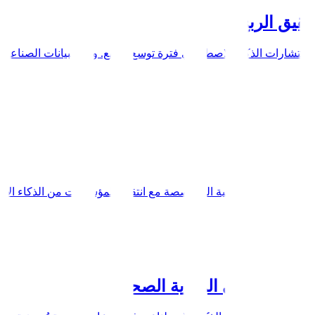
حقيق الربح
عي
الاصطناعي
لى المواهب التقنية المتخصصة مع انتقال المؤسسات من الذكاء الاصطناعي
لاصطناعي في الرعاية الصحية