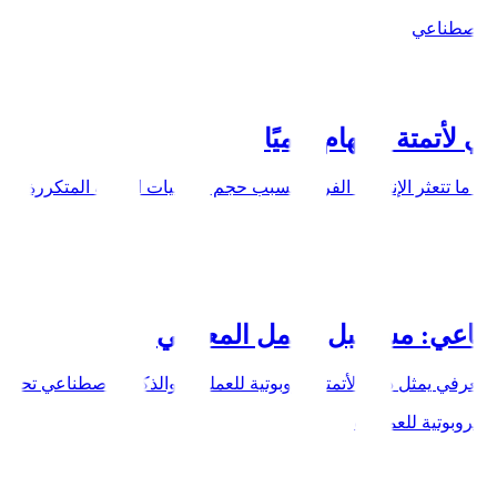
 الاصطناعي
 لأتمتة المهام يوميًا
بًا ما تتعثر الإنتاجية الفردية بسبب حجم العمليات اليدوية المتكررة الم
اصطناعي: مستقبل العمل المعرفي
معرفي يمثل دمج الأتمتة الروبوتية للعمليات والذكاء الاصطناعي تحولاً 
 الروبوتية للعمليات