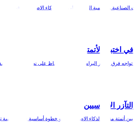
ات الصناعية والرقمية الحديثة على دمج الذكاء الاصطناعي في الأتمتة ل
 في اختبار الأتمتة
البًا ما تواجه فرق تطوير البرامج تحديًا في الحفاظ على نصوص اختبار 
 والتآزر الأساسيين
تمييز بين أتمتة مقابل الذكاء الاصطناعي هو خطوة أساسية لأي مؤسسة ته