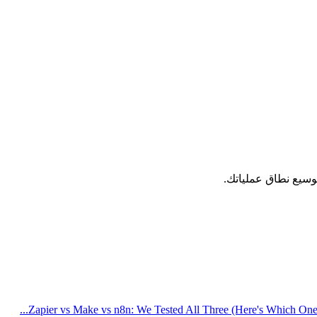
توسيع نطاق عملياتك.
Zapier vs Make vs n8n: We Tested All Three (Here's Which One Wi