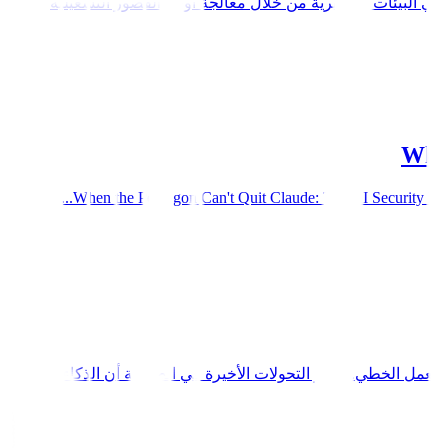
 في البيئات السريرية من خلال معالجة أوجه القصور التشغيلية
When
When the Pentagon Can't Quit Claude: The AI Security Para
العمل الخطي. تُظهر التحولات الأخيرة في الصناعة أن الذكاء