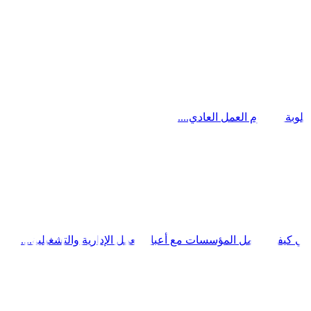
طلوبة في يوم العمل العادي....
في كيفية تعامل المؤسسات مع أعباء العمل الإدارية والتشغيلية....