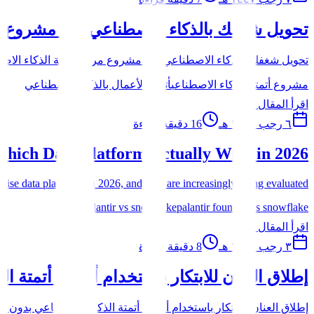
تحويل شغفك بالذكاء الاصطناعي إلى مشروع مر
تحويل شغفك بالذكاء الاصطناعي إلى مشروع مربح لأتمتة الذكاء الاصطن
مشروع أتمتة الذكاء الاصطناعي
أتمتة الأعمال بالذكاء الاصطناعي
اقرأ المقال
٦ رجب ١٤٤٧ هـ
16
دقيقة قراءة
Which Data Platform Actually Wins in 2026?
e data platforms in 2026, and they are increasingly being evaluated...
palantir vs snowflake
palantir foundry vs snowflake
اقرأ المقال
٣ رجب ١٤٤٧ هـ
8
دقيقة قراءة
إطلاق العنان للابتكار باستخدام أدوات أتمتة ا
إطلاق العنان للابتكار باستخدام أدوات أتمتة الذكاء الاصطناعي بدون قي