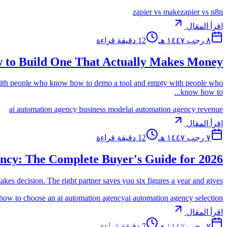
zapier vs make
zapier vs n8n
اقرأ المقال
٨ رجب ١٤٤٧ هـ
12
دقيقة قراءة
 to Build One That Actually Makes Money
ith people who know how to demo a tool and empty with people who
know how to...
ai automation agency business model
ai automation agency revenue
اقرأ المقال
٧ رجب ١٤٤٧ هـ
12
دقيقة قراءة
ncy: The Complete Buyer's Guide for 2026
decision. The right partner saves you six figures a year and gives...
how to choose an ai automation agency
ai automation agency selection
اقرأ المقال
٧ رجب ١٤٤٧ هـ
7
دقيقة قراءة