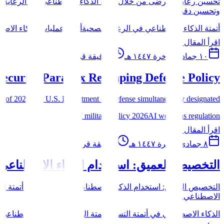
تحسين رعاية المرضى من خلال أتمتة الذكاء الاصطناعي في الرعاية الص
وتحسين دقة...
أتمتة الذكاء الاصطناعي في الرعاية الصحية
أتمتة عمليات الذكاء الاص
اقرأ المقال
١٠ جمادى الآخرة ١٤٤٧ هـ
4
دقيقة قراءة
ecurity Paradox Reshaping Defense Policy
of 2026, the U.S. Department of Defense simultaneously designated...
AI military policy 2026
AI weapons regulation
اقرأ المقال
٨ جمادى الآخرة ١٤٤٧ هـ
8
دقيقة قراءة
التخصيص العميق: استخدام الذكاء الاصطناعي 
التخصيص العميق: استخدام الذكاء الاصطناعي في استراتيجية أتمتة التس
الاصطناعي...
الذكاء الاصطناعي في أتمتة التسويق
أتمتة التسويق: الذكاء الاصطناعي