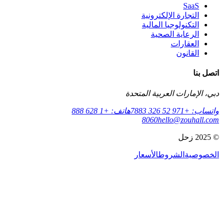
SaaS
التجارة الإلكترونية
التكنولوجيا المالية
الرعاية الصحية
العقارات
القانون
اتصل بنا
دبي، الإمارات العربية المتحدة
واتساب: +971 52 326 7883
هاتف: +1 628 888
8060
hello@zouhall.com
© 2025 زحل
الخصوصية
الشروط
الأسعار