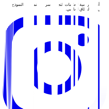
نبني أنظمة رقمية للعلامات التجارية سريعة النمو. من النموذج
الأولي إلى النطاق العالمي.