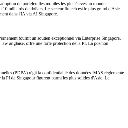
adoption de portefeuilles mobiles les plus élevés au monde.
10 milliards de dollars. Le secteur fintech est le plus grand d'Asie
ment dans l'IA via AI Singapore.
uvernement fournit un soutien exceptionnel via Enterprise Singapore.
 law anglaise, offre une forte protection de la PI. La position
sonnelles (PDPA) régit la confidentialité des données. MAS réglemente
la PI de Singapour figurent parmi les plus solides d'Asie. Le