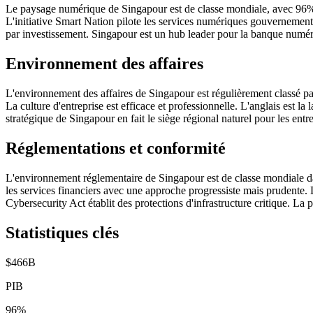
Le paysage numérique de Singapour est de classe mondiale, avec 96% d
L'initiative Smart Nation pilote les services numériques gouvernementa
par investissement. Singapour est un hub leader pour la banque numér
Environnement des affaires
L'environnement des affaires de Singapour est régulièrement classé par
La culture d'entreprise est efficace et professionnelle. L'anglais est l
stratégique de Singapour en fait le siège régional naturel pour les en
Réglementations et conformité
L'environnement réglementaire de Singapour est de classe mondiale dan
les services financiers avec une approche progressiste mais prudente.
Cybersecurity Act établit des protections d'infrastructure critique. La pr
Statistiques clés
$466B
PIB
96%