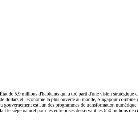
tat de 5,9 millions d'habitants qui a tiré parti d'une vision stratégique e
de dollars et l'économie la plus ouverte au monde, Singapour combine un
du gouvernement est l'un des programmes de transformation numérique l
n fait le siège naturel pour les entreprises desservant les 650 millions d