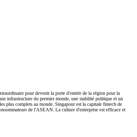
xtraordinaire pour devenir la porte d'entrée de la région pour la
e infrastructure du premier monde, une stabilité politique et un
es plus complets au monde. Singapour est la capitale fintech de
e consommateurs de l'ASEAN. La culture d'entreprise est efficace et