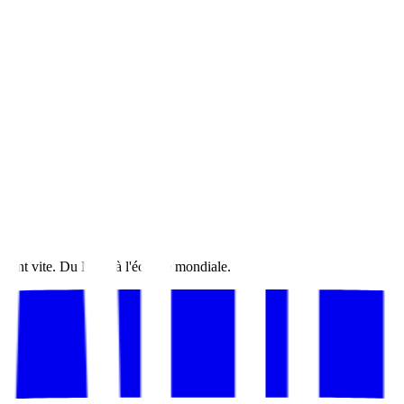
tes.
luent vite. Du MVP à l'échelle mondiale.