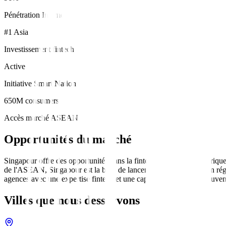
Pénétration Internet
#1 Asia
Investissement fintech
Active
Initiative Smart Nation
650M consumers
Accès marché ASEAN
Opportunités du marché
Singapour offre des opportunités dans la fintech, la banque numérique,
de l'ASEAN, Singapour est la base de lancement pour l'expansion régio
agences avec une expertise fintech et une capacité multilingue trouve
Villes que nous desservons