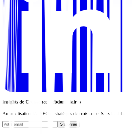
Insights de Croissance Hebdomadaires
Automatisation IA, SEO et stratégies de croissance. Sans bla-bla.
S'abonner