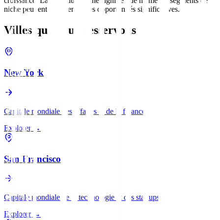
croissance. La taille du marché signifie que même les segments de
niche peuvent représenter des opportunités significatives.
Villes que nous desservons
New York
Capitale mondiale des affaires et de la finance.
Explorer
→
San Francisco
Capitale mondiale de la technologie et des startups.
Explorer
→