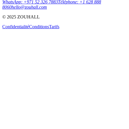
WhatsApp: +971 52 326 7883
Téléphone: +1 628 888
8060
hello@zouhall.com
© 2025 ZOUHALL
Confidentialité
Conditions
Tarifs