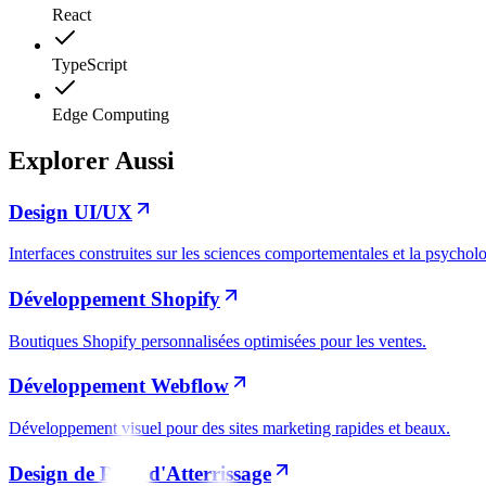
React
TypeScript
Edge Computing
Explorer Aussi
Design UI/UX
Interfaces construites sur les sciences comportementales et la psycholog
Développement Shopify
Boutiques Shopify personnalisées optimisées pour les ventes.
Développement Webflow
Développement visuel pour des sites marketing rapides et beaux.
Design de Page d'Atterrissage