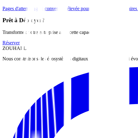
Pages d'atterrissage à conversion élevée pour campagnes publicitaires
Prêt à Déployer?
Transformez votre entreprise avec cette capacité.
Réserver
ZOUHALL
Nous construisons des écosystèmes digitaux pour les marques qui évo