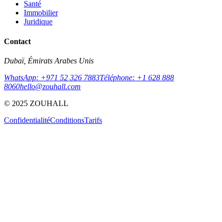
Santé
Immobilier
Juridique
Contact
Dubaï, Émirats Arabes Unis
WhatsApp: +971 52 326 7883
Téléphone: +1 628 888
8060
hello@zouhall.com
© 2025 ZOUHALL
Confidentialité
Conditions
Tarifs