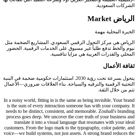
الشركات السعودية.
الرياض
Market
الخبرة المحلية مهمة
الرياض هي مركز التحول الرقمي السعودي. المشاريع الضخمة مثل
نيوم والخط تدفع طلباً غير مسبوق على الخدمات الرقمية. الحضور
المحلي والقدرات العربية هي مزايا تنافسية.
ثقافة الأعمال
يتحول بسرعة تحت رؤية 2030. استثمارات حكومية ضخمة في البنية
التحتية الرقمية والترفيه والسياحة. بناء العلاقات ضروري—الأعمال
تتم من خلال الثقة.
In a noisy world, fitting in is the same as being invisible. Your brand
is the sum of every interaction someone has with your company. It
needs to be distinct, consistent, and memorable. Zouhall's branding
process goes deep. We uncover the core truth of your business and
translate it into a visual language that resonates with your ideal
customers. From the logo mark to the typography, color palette, and
voice—we build systems, not just assets. A strong brand reduces the