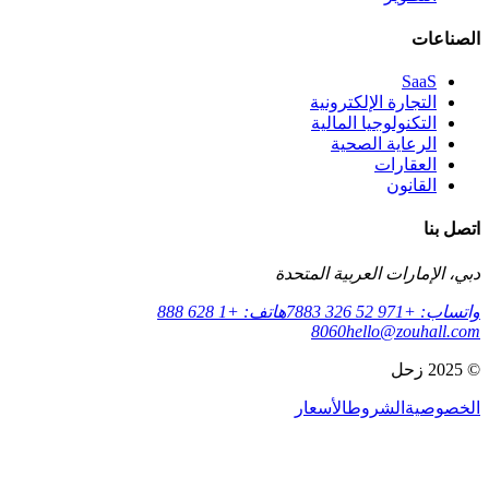
الصناعات
SaaS
التجارة الإلكترونية
التكنولوجيا المالية
الرعاية الصحية
العقارات
القانون
اتصل بنا
دبي، الإمارات العربية المتحدة
واتساب: +971 52 326 7883
هاتف: +1 628 888
8060
hello@zouhall.com
© 2025 زحل
الخصوصية
الشروط
الأسعار