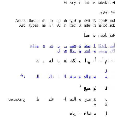
+
Do you print the materials?
مدعوم بـ
Adobe Illustrator
Photoshop
Indesign
Figma
Miro
Notion
Brand
Archetypes
Cinema 4D
After Effects
Blender
Frame.io
Slack
خدمات ذات صلة
أتمتة الذكاء الاصطناعي
تحسين محركات البحث
الموقع
الإلكتروني
تطبيقات الهاتف المحمول
نخدم أيضاً في المملكة العربية السعودية
جدة
الدمام
استكشف جميع الخدمات في المملكة العربية السعودية
جاهز للتوسع؟
توقف عن التخمين. ابدأ النمو. احصل على خارطة طريق مخصصة لـ
الرياض
اليوم
.
تواصل مع فريقنا في الرياض