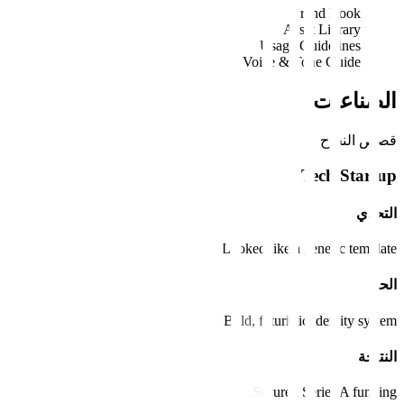
Brand Book
Asset Library
Usage Guidelines
Voice & Tone Guide
الصناعات
قصص النجاح
Tech Startup
التحدي
Looked like a generic template.
الحل
Bold, futuristic identity system.
النتيجة
Secured Series A funding.