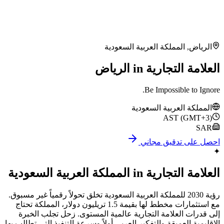
الرياض
,
المملكة العربية السعودية
العلامة التجارية in الرياض
Be Impossible to Ignore.
المملكة العربية السعودية
AST (GMT+3)
SAR
احصل على تدقيق مجاني
✦
العلامة التجارية
in
المملكة العربية السعودية
رؤية 2030 للمملكة العربية السعودية تخلق تحولاً رقمياً غير مسبوق.
مع استثمارات مخطط لها بقيمة 1.5 تريليون دولار، المملكة تحتاج
إلى قدرات العلامة التجارية عالمية المستوى. زحل تجلب الخبرة
الإقليمية العميقة والتفكير العربي أولاً وسرعة التنفيذ التي تطالب بها