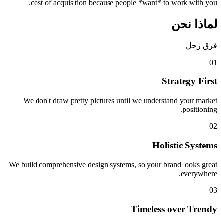
cost of acquisition because people *want* to work with you.
لماذا نحن
فرق زحل
0
1
Strategy First
We don't draw pretty pictures until we understand your market
positioning.
0
2
Holistic Systems
We build comprehensive design systems, so your brand looks great
everywhere.
0
3
Timeless over Trendy