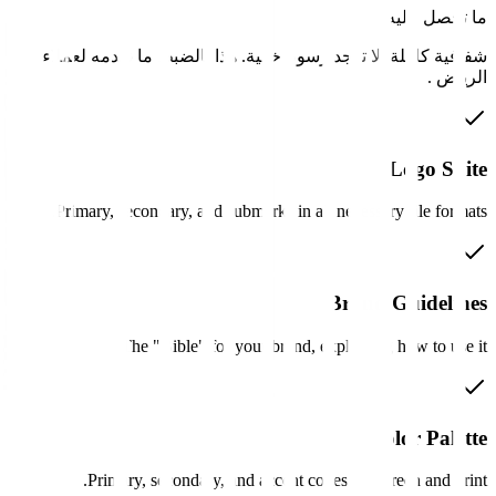
ما تحصل عليه
شفافية كاملة. لا توجد رسوم خفية. هذا بالضبط ما نقدمه لعملاء
الرياض
.
Logo Suite
Primary, secondary, and submarks in all necessary file formats.
Brand Guidelines
The "Bible" for your brand, explaining how to use it.
Color Palette
Primary, secondary, and accent codes for screen and print.