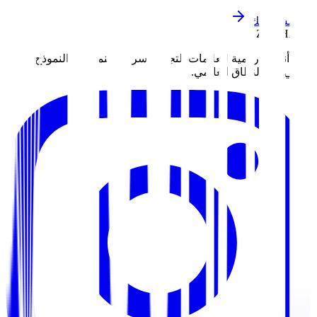
ابدأ مشروعك
ZOUHALL
نبني أنظمة رقمية للعلامات التجارية سريعة النمو. من النموذج
الأولي إلى النطاق العالمي.