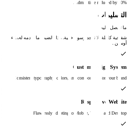
Admin time reduced by 80%.
التسليمات
ما تحصل عليه
شفافية كاملة. لا توجد رسوم خفية. هذا بالضبط ما نقدمه لعملاء
أوستن
.
Custom Design System
Consistent typography, colors, and components for your brand.
Responsive Website
Flawlessly adapting to Mobile, Tablet, and Desktop.