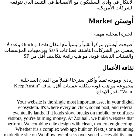
الابتكار في وادي السيليكون مع الانضباط في التنفيذ الذي تتوقعه
الشركات الأمريكية.
أوستن
Market
الخبرة المحلية مهمة
أصبحت أوستن مركزاً تقنياً رئيسياً مع انتقال Tesla وOracle وعدد لا
يحصى من الشركات الناشئة. قطاعات SaaS وبرمجيات المؤسسات
والتقنيات الناشئة قوية. مواهب رائعة بتكاليف أقل من SF.
ثقافة الأعمال
ريادي وموجه تقنياً وأكثر استرخاءً قليلاً من المدن الساحلية.
مجموعة مواهب قوية بتكلفة عمليات أقل. ثقافة "Keep Austin
Weird" تقدر الإبداع.
Your website is the single most important asset in your digital
ecosystem. It's where every ad click, social post, and referral
eventually lands. If it loads slow, breaks on mobile, or confuses
visitors, you're burning money. At Zouhall, we build websites that
perform. We combine elite design with clean, modern engineering.
Whether it's a complex web app built on Next.js or a stunning
marketing site on Webflow, we obsess over speed, accessibility, and