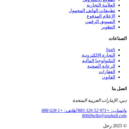
العلامة التجارية
تطبيقات الهاتف المحمول
الإعلام المدفوع
التسويق الرقمي
التطوير
الصناعات
SaaS
التجارة الإلكترونية
التكنولوجيا المالية
الرعاية الصحية
العقارات
القانون
اتصل بنا
دبي، الإمارات العربية المتحدة
واتساب: +971 52 326 7883
هاتف: +1 628 888
8060
hello@zouhall.com
© 2025 زحل