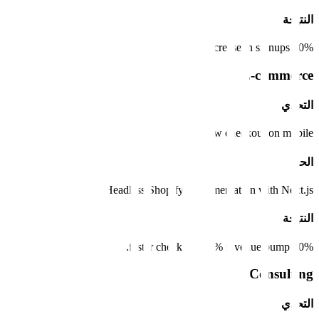
النتيجة
30% increase in signups.
E-commerce
التحدي
Slow checkout on mobile.
الحل
Headless Shopify implementation with Next.js.
النتيجة
50% faster checkout, 15% revenue bump.
Consulting
التحدي