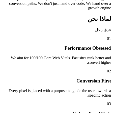
conversion paths. We don't just hand over code. We hand over a
growth engine.
لماذا نحن
فرق زحل
0
1
Performance Obsessed
We aim for 100/100 Core Web Vitals. Fast sites rank better and
convert higher.
0
2
Conversion First
Every pixel is placed with a purpose: to guide the user towards a
specific action.
0
3