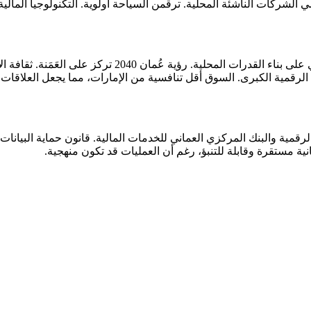
الشركات الناشئة المحلية. ترقمن السياحة أولوية. التكنولوجيا المالية
بيئة الأعمال العمانية تتميز بالاستقرار والوتيرة المعتدلة 
لرقمية الكبرى. السوق أقل تنافسية من الإمارات، مما يجعل العلاقات ال
مانية مستقرة وقابلة للتنبؤ، رغم أن العمليات قد تكون منهجية.