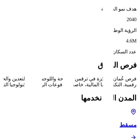
هدف نمو السياحة
2040
الرؤية الوطنية
4.6M
عدد السكان
فرص السوق
رقمية. التكنولوجيا المالية، خاصة المدفوعات الرقمية وتكنولوجيا التمو
المدن التي نخدمها
مسقط