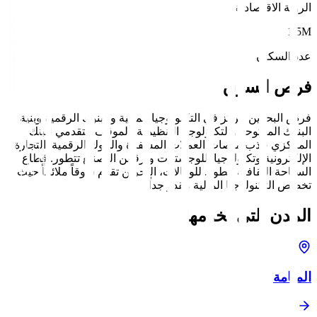
الرؤية الاقتصادية
1.5M
عدد السكان
فرص السوق
فرص البحرين تتركز في التكنولوجيا المالية والبنوك الرقمية وبنية
البنوك المفتوحة والتكنولوجيا التنظيمية. الموقف التقدمي للبنك
المركزي جذب منصات العملات المشفرة والبنوك الرقمية. التجارة
الإلكترونية وتكنولوجيا اللوجستيات وترقمن التصنيع تتطور. قطاع
السياحة الثقافية يتطور. للوكالات، البحرين تقدم سوقاً ملائماً حيث
تخصص التكنولوجيا المالية مقدر جداً.
المدن التي نخدمها
المنامة