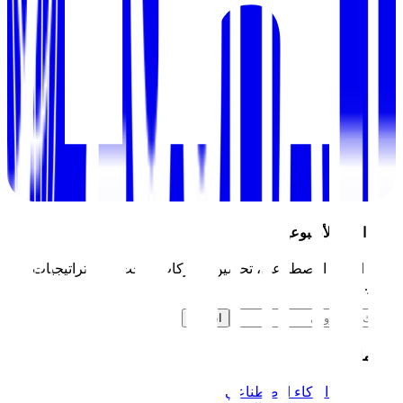
رؤى النمو الأسبوعية
أتمتة الذكاء الاصطناعي، تحسين محركات البحث، واستراتيجيات
النمو.
اشترك
الخدمات
أتمتة الذكاء الاصطناعي