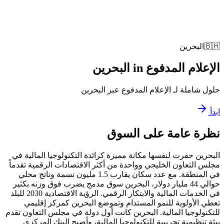
🇧🇭
البحرين
الإعلام المدفوع
in
البحرين
حلول شاملة لـ الإعلام المدفوع عبر البحرين
ابدأ
نظرة عامة على السوق
البحرين حفرت لنفسها مكانة مميزة كرائدة التكنولوجيا المالية في
مجلس التعاون الخليجي وواحدة من أكثر الاقتصادات الرقمية تقدماً
في المنطقة. مع عدد سكان يقارب 1.5 مليون نسمة وناتج محلي
حوالي 44 مليار دولار، البحرين سوق مدمج يضرب فوق وزنه بكثير
في الخدمات المالية والابتكار الرقمي. الرؤية الاقتصادية 2030 للبلد
تعطي الأولوية للنمو المستدام وتموضع البحرين كمركز إقليمي
للتكنولوجيا المالية. البحرين كانت أول دولة في مجلس التعاون تقدم
بيئة تنظيمية تجريبية للتكنولوجيا المالية، وأصبح البنك المركزي