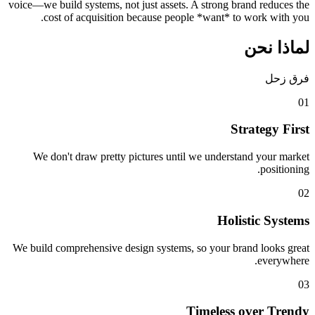
voice—we build systems, not just assets. A strong brand reduces the
cost of acquisition because people *want* to work with you.
لماذا نحن
فرق زحل
0
1
Strategy First
We don't draw pretty pictures until we understand your market
positioning.
0
2
Holistic Systems
We build comprehensive design systems, so your brand looks great
everywhere.
0
3
Timeless over Trendy