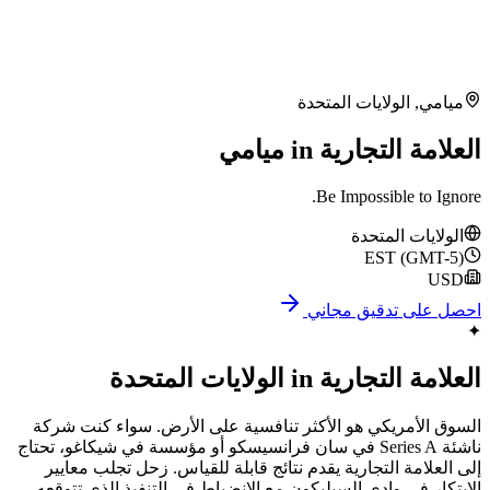
ميامي
,
الولايات المتحدة
العلامة التجارية in ميامي
Be Impossible to Ignore.
الولايات المتحدة
EST (GMT-5)
USD
احصل على تدقيق مجاني
✦
العلامة التجارية
in
الولايات المتحدة
السوق الأمريكي هو الأكثر تنافسية على الأرض. سواء كنت شركة
ناشئة Series A في سان فرانسيسكو أو مؤسسة في شيكاغو، تحتاج
إلى العلامة التجارية يقدم نتائج قابلة للقياس. زحل تجلب معايير
الابتكار في وادي السيليكون مع الانضباط في التنفيذ الذي تتوقعه