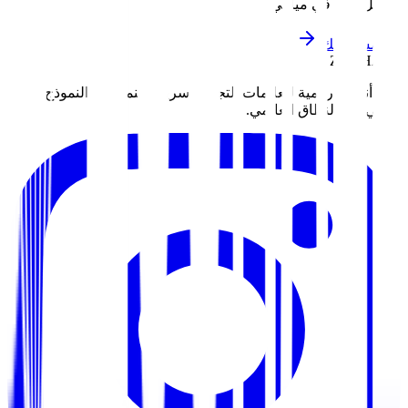
تواصل معنا في ميامي
ابدأ مشروعك
ZOUHALL
نبني أنظمة رقمية للعلامات التجارية سريعة النمو. من النموذج
الأولي إلى النطاق العالمي.