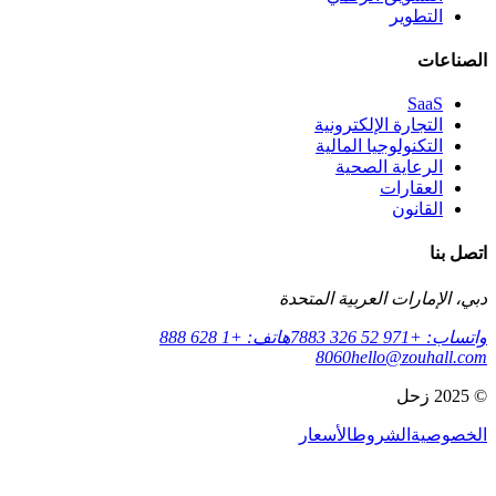
التطوير
الصناعات
SaaS
التجارة الإلكترونية
التكنولوجيا المالية
الرعاية الصحية
العقارات
القانون
اتصل بنا
دبي، الإمارات العربية المتحدة
واتساب: +971 52 326 7883
هاتف: +1 628 888
8060
hello@zouhall.com
© 2025 زحل
الخصوصية
الشروط
الأسعار