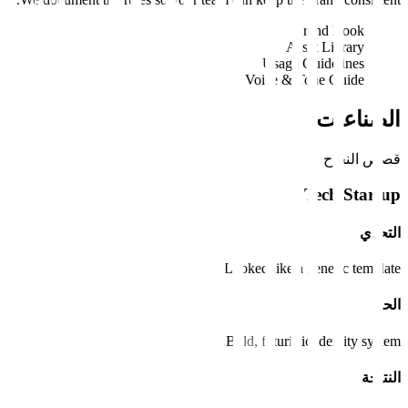
Brand Book
Asset Library
Usage Guidelines
Voice & Tone Guide
الصناعات
قصص النجاح
Tech Startup
التحدي
Looked like a generic template.
الحل
Bold, futuristic identity system.
النتيجة