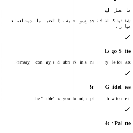
ما تحصل عليه
شفافية كاملة. لا توجد رسوم خفية. هذا بالضبط ما نقدمه لعملاء
ميامي
.
Logo Suite
Primary, secondary, and submarks in all necessary file formats.
Brand Guidelines
The "Bible" for your brand, explaining how to use it.
Color Palette